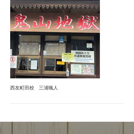
西友町田校 三浦颯人