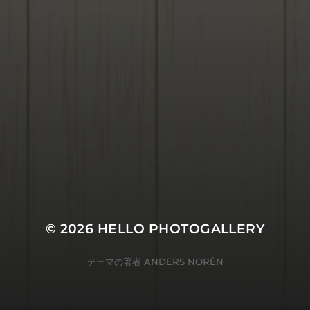
© 2026
HELLO PHOTOGALLERY
テーマの著者
ANDERS NORÉN