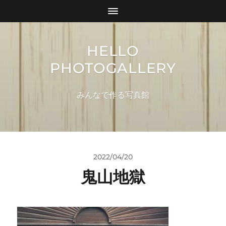
HELLO
PHOTOGALLERY
みんなで作る写真館
2022/04/20
鬼山地獄