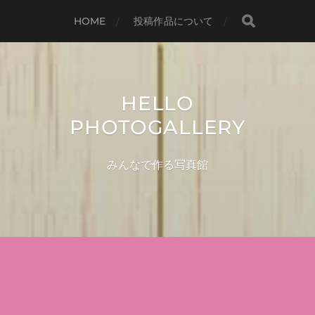
HOME
投稿作品について
HELLO
PHOTOGALLERY
みんなで作る写真館