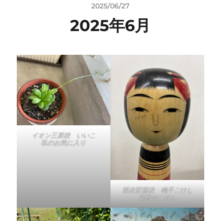
2025/06/27
2025年6月
イオン三原校 いいこ
私のお気に入り
西友荻窪校 鳴子こけし
哀愁のこけし