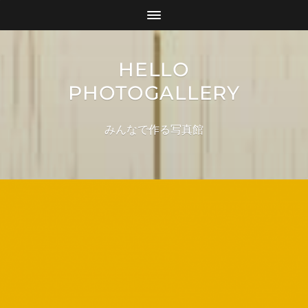
HELLO
PHOTOGALLERY
みんなで作る写真館