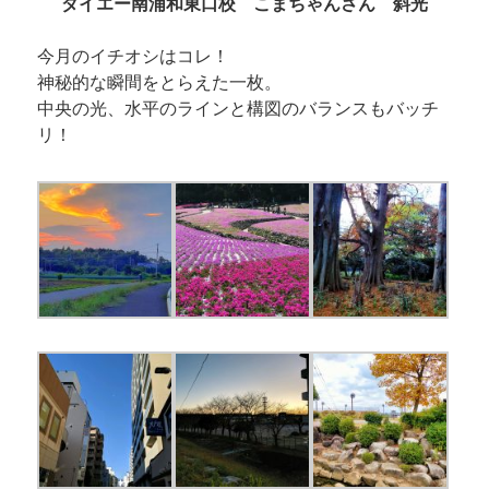
ダイエー南浦和東口校 こまちゃんさん 斜光
今月のイチオシはコレ！
神秘的な瞬間をとらえた一枚。
中央の光、水平のラインと構図のバランスもバッチ
リ！