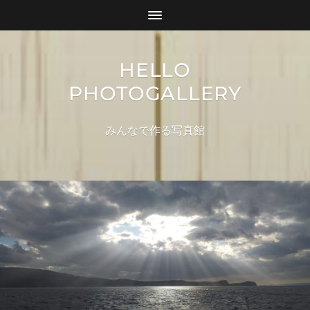
HELLO
PHOTOGALLERY
みんなで作る写真館