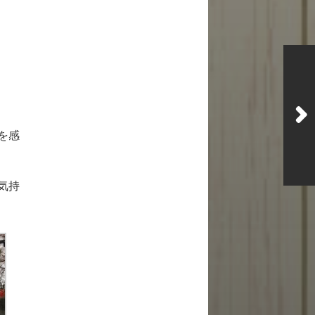
を感
気持