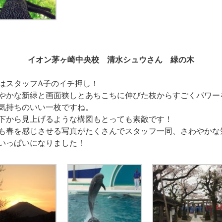
イオン茅ヶ崎中央校 清水シュウさん 緑の木
はスタッフA子のイチ押し！
やかな新緑と画面狭しとあちこちに伸びた枝からすごくパワー
気持ちのいい一枚ですね。
下から見上げるような構図もとっても素敵です！
も春を感じさせる写真がたくさんでスタッフ一同、さわやかな
いっぱいになりました！