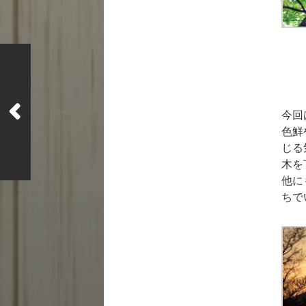
今回
色鮮
じる
木を
他に
ちで