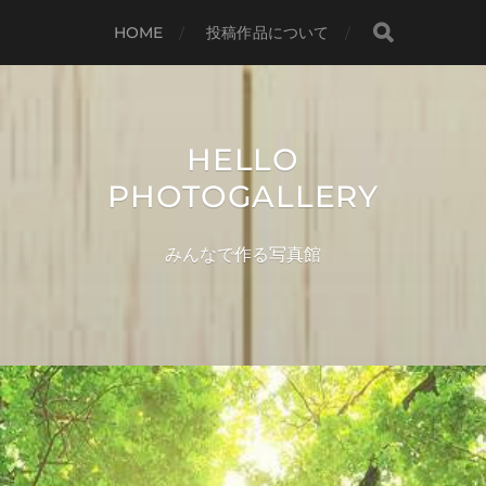
HOME
投稿作品について
HELLO
PHOTOGALLERY
みんなで作る写真館