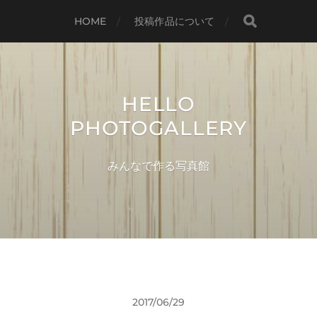
HOME
投稿作品について
HELLO
PHOTOGALLERY
みんなで作る写真館
2017/06/29