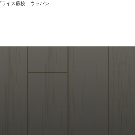
プライス蕨校 ウッパン