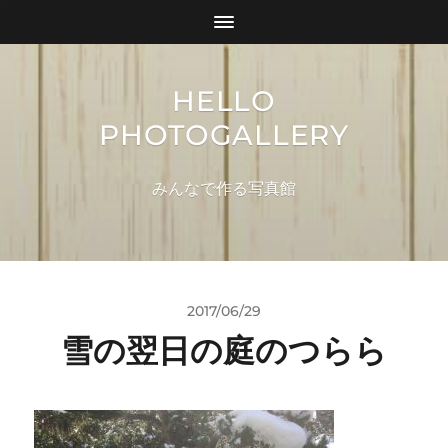
HELLO
PHOTOGALLERY
みんなで作る写真館
2017/06/29
雪の翌日の庭のつらら