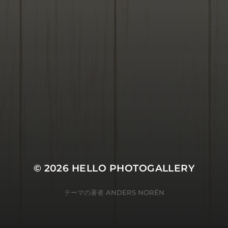
© 2026
HELLO PHOTOGALLERY
テーマの著者
ANDERS NORÉN