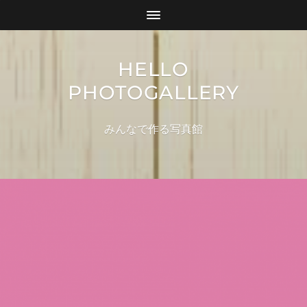
HELLO
PHOTOGALLERY
みんなで作る写真館