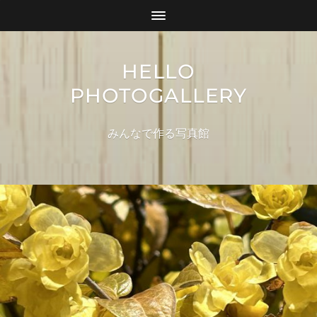
HELLO
PHOTOGALLERY
みんなで作る写真館