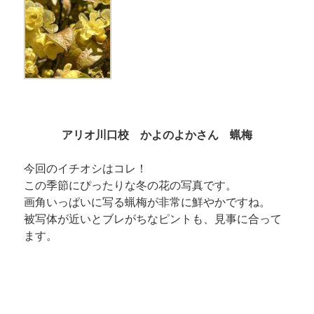
アリオ川口校 かよのよかさん 蝋梅
今回のイチオシはコレ！
この季節にぴったりな冬の花の写真です。
画角いっぱいに写る蝋梅が非常に鮮やかですね。
被写体が近いとブレがちなピントも、見事に合って
ます。