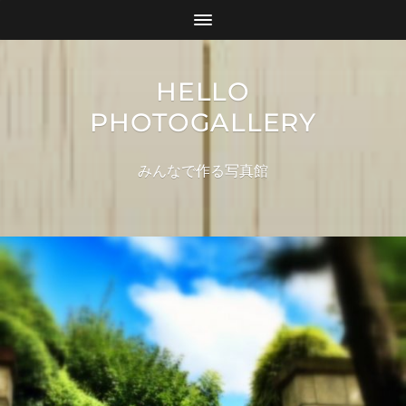
HELLO
PHOTOGALLERY
みんなで作る写真館