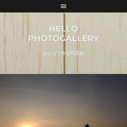
HELLO
PHOTOGALLERY
みんなで作る写真館