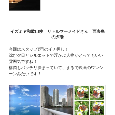
イズミヤ和歌山校 リトルマーメイドさん 西表島
の夕陽
今回はスタッフY司のイチ押し！
沈む夕日とシルエットで浮かぶ人物がとってもいい
雰囲気ですね！
構図もバッチリ決まっていて、まるで映画のワンシ
ーンみたいです！