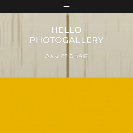
HELLO
PHOTOGALLERY
みんなで作る写真館