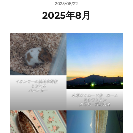
2025/08/22
2025年8月
イオンモール浜松市野校
ミツヒロ
ハムスター
本厚木ミロード校 ホーム
ズ＆ワトスン
夕暮れ・猛暑の後