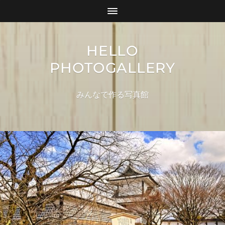
HELLO
PHOTOGALLERY
みんなで作る写真館