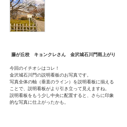
藤が丘校 キョンクレさん 金沢城石川門雨上がり
今回のイチオシはコレ！
金沢城石川門の説明看板のお写真です。
写真全体の軸（垂直のライン）を説明看板に揃える
ことで、説明看板がより引き立って見えますね。
説明看板をもう少し中央に配置すると、さらに印象
的な写真に仕上がったかも。