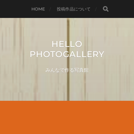
HOME
投稿作品について
HELLO
PHOTOGALLERY
みんなで作る写真館