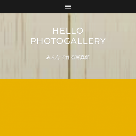
HELLO
PHOTOGALLERY
みんなで作る写真館