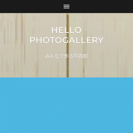
HELLO
PHOTOGALLERY
みんなで作る写真館