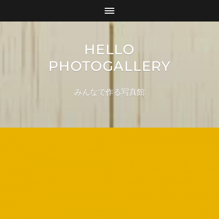
HELLO
PHOTOGALLERY
みんなで作る写真館