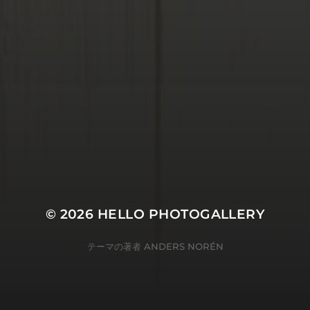
© 2026
HELLO PHOTOGALLERY
テーマの著者
ANDERS NORÉN