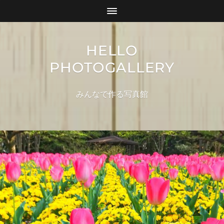
HELLO
PHOTOGALLERY
みんなで作る写真館