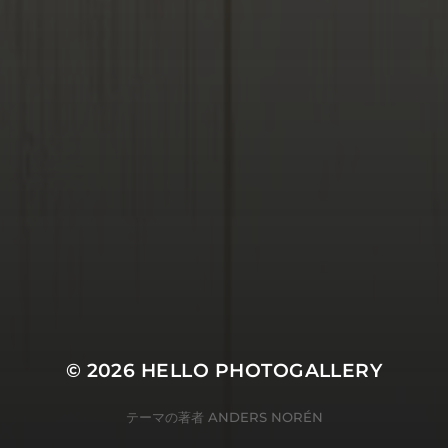
© 2026
HELLO PHOTOGALLERY
テーマの著者
ANDERS NORÉN