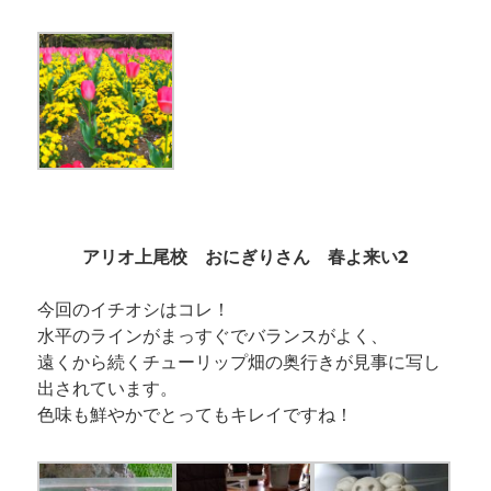
アリオ上尾校 おにぎりさん 春よ来い2
今回のイチオシはコレ！
水平のラインがまっすぐでバランスがよく、
遠くから続くチューリップ畑の奥行きが見事に写し
出されています。
色味も鮮やかでとってもキレイですね！