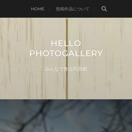
HOME
投稿作品について
HELLO
PHOTOGALLERY
みんなで作る写真館