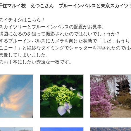
千住マルイ校 えつこさん ブルーインパルスと東京スカイツ
のイチオシはこちら！
スカイツリーとブルーインパルスの配置がお見事。
構図になるのを狙って撮影されたのではないでしょうか？
するブルーインパルスにカメラを向けた状態で「まだ…もうち
ここー！」と絶妙なタイミングでシャッターを押されたのでは
想像してしまいました。
のお手本にしたい秀逸な一枚です。