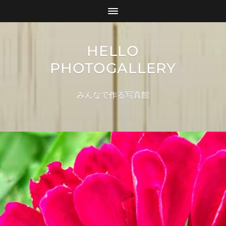
HELLO
PHOTOGALLERY
みんなで作る写真館