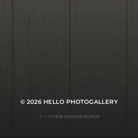
© 2026
HELLO PHOTOGALLERY
テーマの著者
ANDERS NORÉN