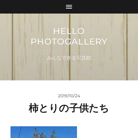
HELLO
PHOTOGALLERY
みんなで作る写真館
2019/10/24
柿とりの子供たち