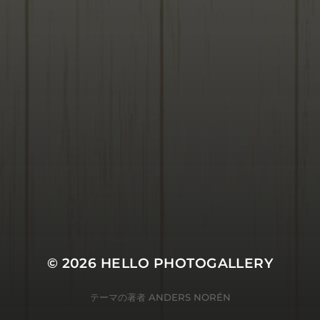
© 2026
HELLO PHOTOGALLERY
テーマの著者
ANDERS NORÉN