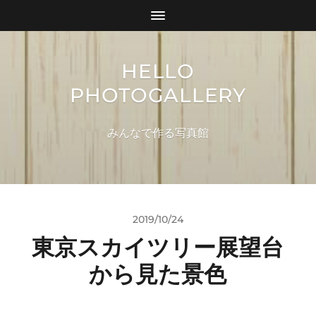
HELLO
PHOTOGALLERY
みんなで作る写真館
2019/10/24
東京スカイツリー展望台
から見た景色