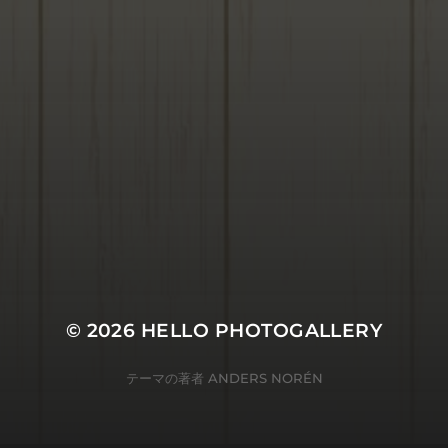
© 2026
HELLO PHOTOGALLERY
テーマの著者
ANDERS NORÉN