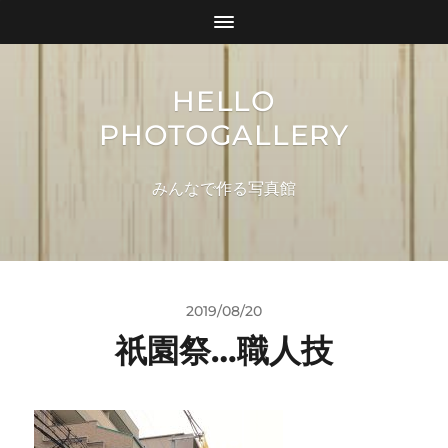
HELLO
PHOTOGALLERY
みんなで作る写真館
2019/08/20
祇園祭…職人技