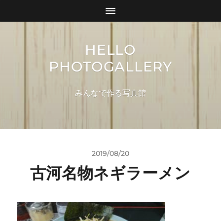
HELLO
PHOTOGALLERY
みんなで作る写真館
2019/08/20
古河名物ネギラーメン