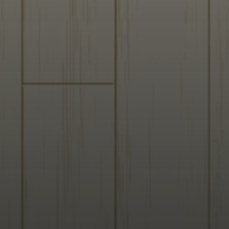
2026/06/26
2026年6月