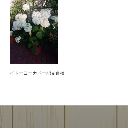
イトーヨーカドー能見台校