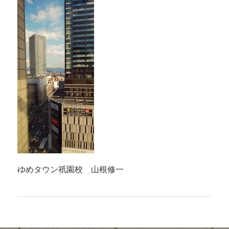
ゆめタウン祇園校 山根修一