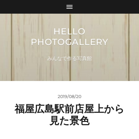
HELLO
PHOTOGALLERY
みんなで作る写真館
2019/08/20
福屋広島駅前店屋上から
見た景色