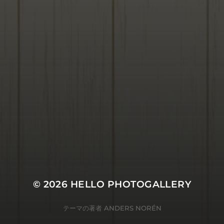
© 2026
HELLO PHOTOGALLERY
テーマの著者
ANDERS NORÉN