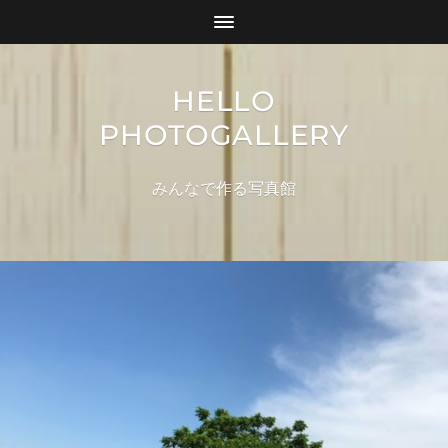
HELLO
PHOTOGALLERY
みんなで作る写真館