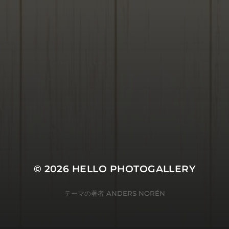
© 2026
HELLO PHOTOGALLERY
テーマの著者
ANDERS NORÉN