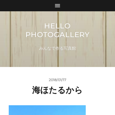
HELLO
PHOTOGALLERY
みんなで作る写真館
2018/01/17
海ほたるから