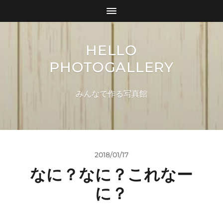
HELLO
PHOTOGALLERY
みんなで作る写真館
2018/01/17
なに？なに？これなー
に？