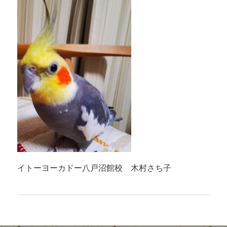
イトーヨーカドー八戸沼館校 木村さち子