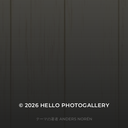
© 2026
HELLO PHOTOGALLERY
テーマの著者
ANDERS NORÉN