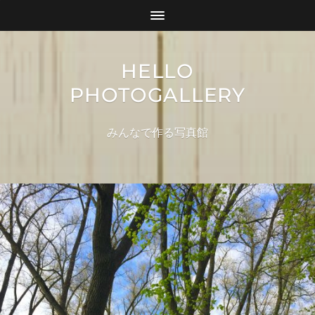
HELLO
PHOTOGALLERY
みんなで作る写真館