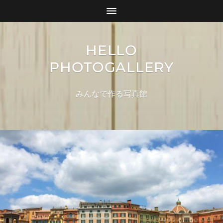
HELLO
PHOTOGALLERY
みんなで作る写真館