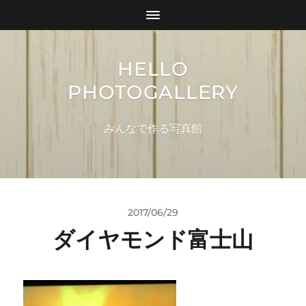
HELLO
PHOTOGALLERY
みんなで作る写真館
2017/06/29
ダイヤモンド富士山