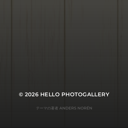
© 2026
HELLO PHOTOGALLERY
テーマの著者
ANDERS NORÉN