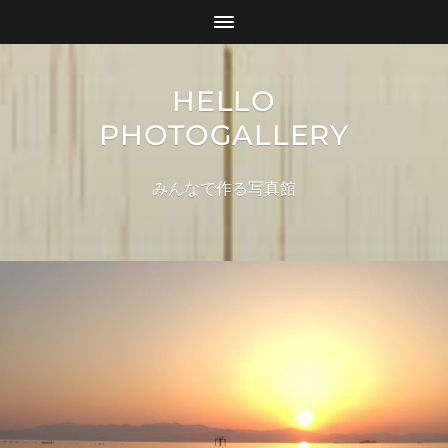
HELLO
PHOTOGALLERY
みんなで作る写真館