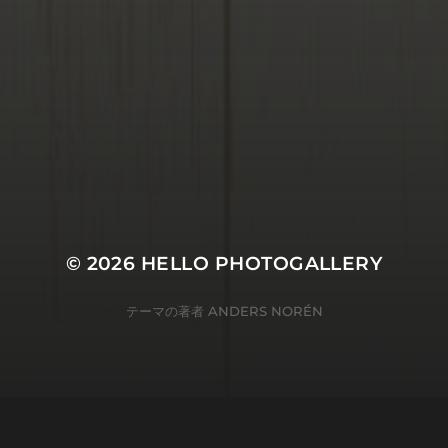
© 2026
HELLO PHOTOGALLERY
テーマの著者
ANDERS NORÉN