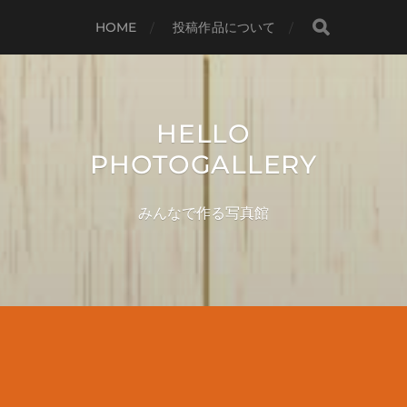
HOME
投稿作品について
HELLO
PHOTOGALLERY
みんなで作る写真館