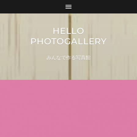
HELLO
PHOTOGALLERY
みんなで作る写真館