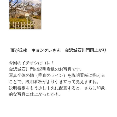
藤が丘校 キョンクレさん 金沢城石川門雨上がり
今回のイチオシはコレ！
金沢城石川門の説明看板のお写真です。
写真全体の軸（垂直のライン）を説明看板に揃える
ことで、説明看板がより引き立って見えますね。
説明看板をもう少し中央に配置すると、さらに印象
的な写真に仕上がったかも。