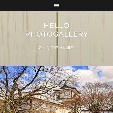
HELLO
PHOTOGALLERY
みんなで作る写真館