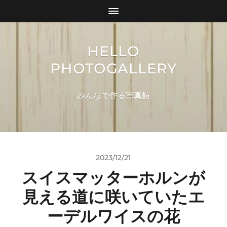
HELLO
PHOTOGALLERY
みんなで作る写真館
2023/12/21
スイスマッターホルンが
見える道に咲いていたエ
ーデルワイスの花