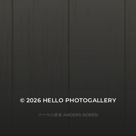
© 2026
HELLO PHOTOGALLERY
テーマの著者
ANDERS NORÉN