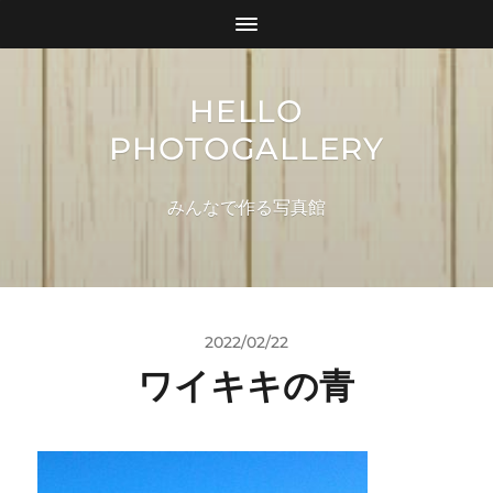
HELLO
PHOTOGALLERY
みんなで作る写真館
2022/02/22
ワイキキの青