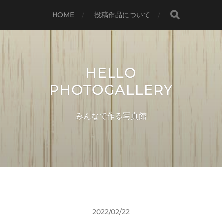
HOME
投稿作品について
HELLO
PHOTOGALLERY
みんなで作る写真館
2022/02/22