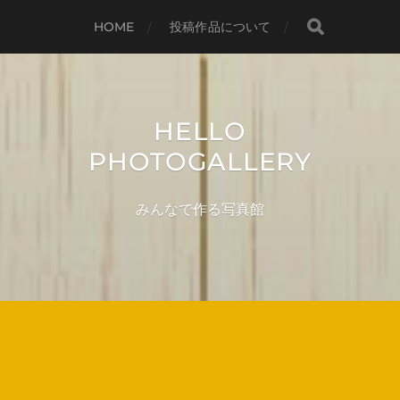
HOME
投稿作品について
HELLO
PHOTOGALLERY
みんなで作る写真館