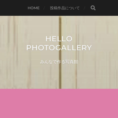
HOME
投稿作品について
HELLO
PHOTOGALLERY
みんなで作る写真館