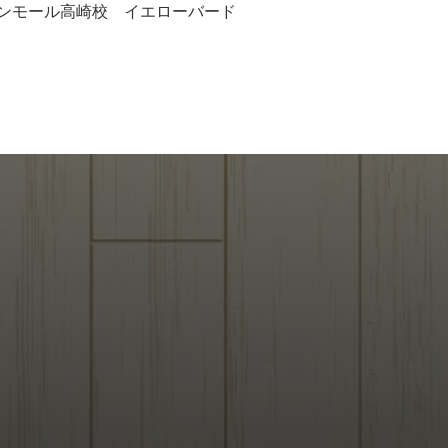
ンモール高崎校 イエローバード