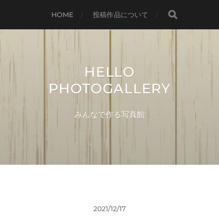
HOME
投稿作品について
HELLO
PHOTOGALLERY
みんなで作る写真館
2021/12/17