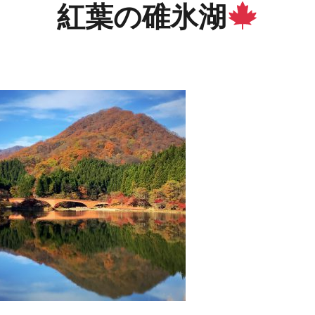
紅葉の碓氷湖