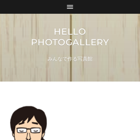
HELLO
PHOTOGALLERY
みんなで作る写真館