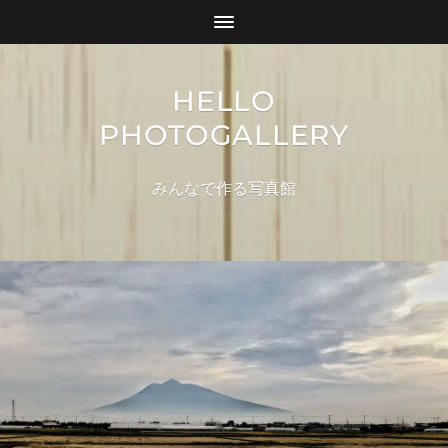
HELLO
PHOTOGALLERY
みんなで作る写真館