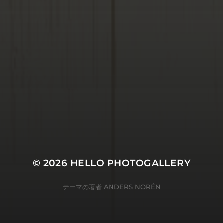
© 2026
HELLO PHOTOGALLERY
テーマの著者
ANDERS NORÉN