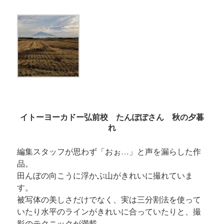
イトーヨーカドー弘前校 たんぽぽさん 秋の夕暮
れ
編集スタッフが思わず「おぉ…」と声を漏らした作
品。
田んぼの向こうに浮かぶ山がきれいに撮れていま
す。
被写体の美しさだけでなく、実は三分割法を使って
いたり水平のラインがきれいに合っていたりと、撮
影のテクニックが満載。