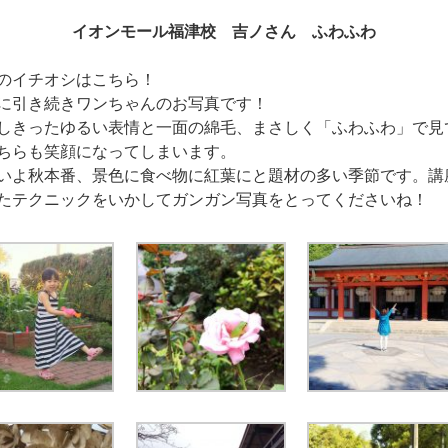
イオンモール福津校 吉ノさん ふわふわ
のイチオシはこちら！
に引き続きワンちゃんのお写真です！
しきったゆるい表情と一面の綿毛、まさしく「ふわふわ」で見
ちらも笑顔になってしまいます。
いよ秋本番、景色に食べ物に紅葉にと題材の多い季節です。講
たテクニックをいかしてガンガン写真をとってくださいね！