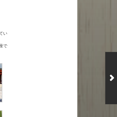
てい
座で