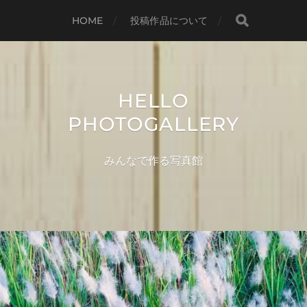
HOME
投稿作品について
HELLO
PHOTOGALLERY
みんなで作る写真館