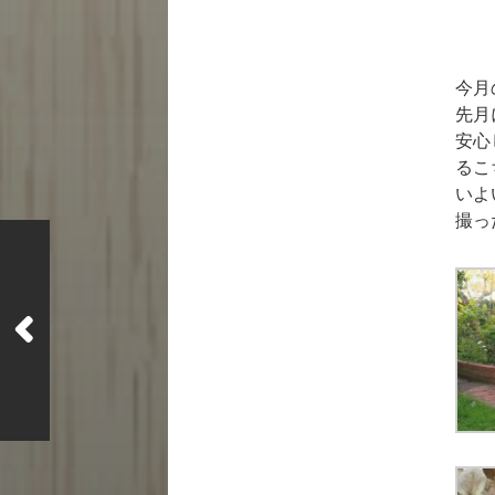
今月
先月
安心
るこ
いよ
撮っ