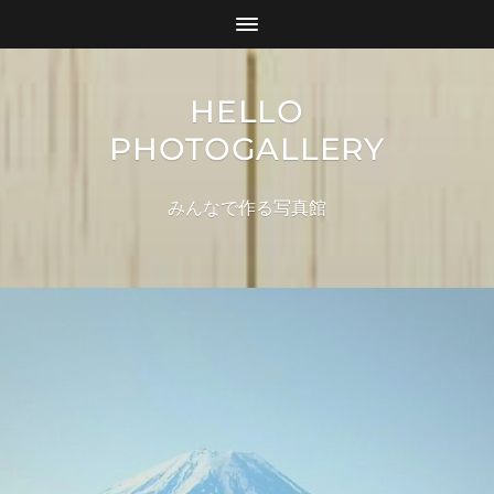
HELLO
PHOTOGALLERY
みんなで作る写真館