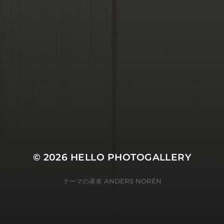
© 2026
HELLO PHOTOGALLERY
テーマの著者
ANDERS NORÉN