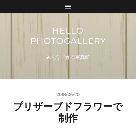
HELLO
PHOTOGALLERY
みんなで作る写真館
2018/06/20
プリザーブドフラワーで
制作