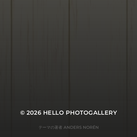
© 2026
HELLO PHOTOGALLERY
テーマの著者
ANDERS NORÉN