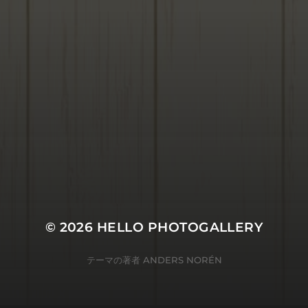
© 2026
HELLO PHOTOGALLERY
テーマの著者
ANDERS NORÉN