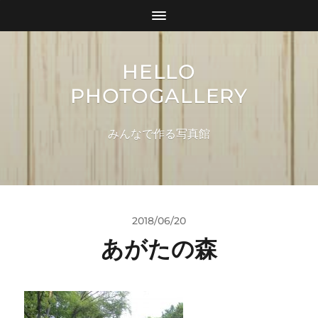
HELLO
PHOTOGALLERY
みんなで作る写真館
2018/06/20
あがたの森