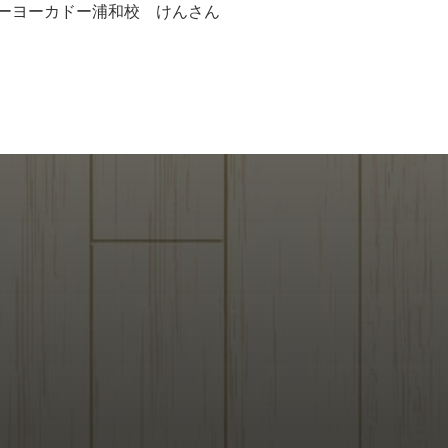
ーヨーカドー浦和校 けんさん