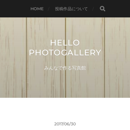
HOME
投稿作品について
HELLO
PHOTOGALLERY
みんなで作る写真館
2017/06/30